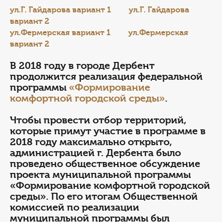
ул.Г. Гайдарова вариант 1
ул.Г. Гайдарова
вариант 2
ул.Фермерская вариант 1
ул.Фермерская
вариант 2
В 2018 году в городе Дербент
продолжится реализация федеральной
программы
«Формирование
комфортной городской среды»
.
Чтобы провести отбор территорий,
которые примут участие в программе в
2018 году максимально открыто,
администрацией г. Дербента было
проведено общественное обсуждение
проекта муниципальной программы
«Формирование комфортной городской
среды». По его итогам Общественной
комиссией по реализации
муниципальной программы был