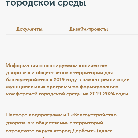
КОНТАКТЫ
городской среды
ТАРИФЫ
Документы
Дизайн-проекты
ГЕРОИ Z
КАТАЛОГ УСЛУГ
СЛУЖБА ПО КОНТРАКТУ
Информация о планируемом количестве
дворовых и общественных территорий для
благоустройства в 2019 году в рамках реализации
муниципальных программ по формированию
комфортной городской среды на 2019-2024 годы
Паспорт подпрограммы 1 «Благоустройство
дворовых и общественных территорий
городского округа «город Дербент» (далее –