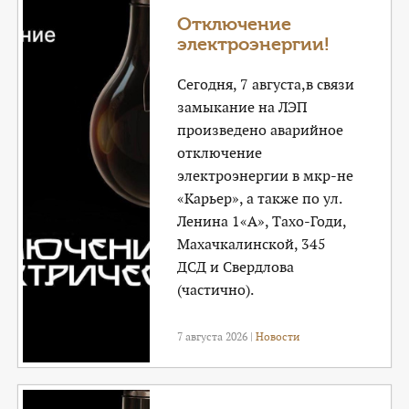
Отключение
электроэнергии!
Сегодня, 7 августа,в связи
замыкание на ЛЭП
произведено аварийное
отключение
электроэнергии в мкр-не
«Карьер», а также по ул.
Ленина 1«А», Тахо-Годи,
Махачкалинской, 345
ДСД и Свердлова
(частично).
7 августа 2026 |
Новости