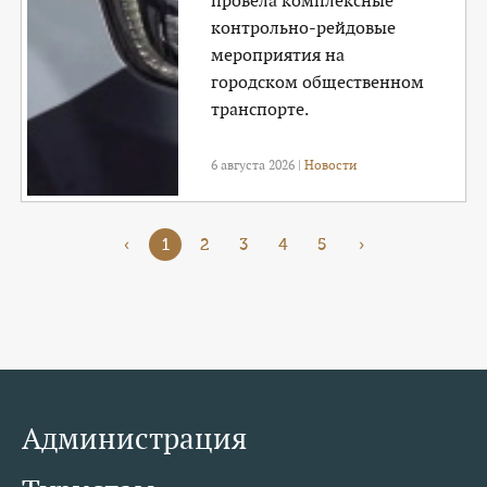
провела комплексные
контрольно-рейдовые
мероприятия на
городском общественном
транспорте.
6 августа 2026 |
Новости
‹
1
2
3
4
5
›
Администрация