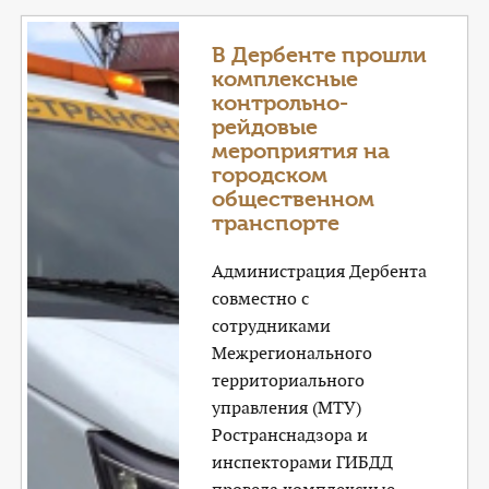
В Дербенте прошли
комплексные
контрольно-
рейдовые
мероприятия на
городском
общественном
транспорте
Администрация Дербента
совместно с
сотрудниками
Межрегионального
территориального
управления (МТУ)
Ространснадзора и
инспекторами ГИБДД