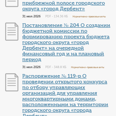
прибрежной полосе городского
округа «город Дербент»
31 июл 2026
PDF - 134.36 КБ
Нормативно-правовые акты
Постановление № 204 О создании
бюджетной комиссии по
формированию проекта бюджета
городского округа «город
Дербент» на очередной
финансовый год и на плановый
период
31 июл 2026
PDF - 348.8 КБ
Нормативно-правовые акты
Распоряжение № 119-р О
проведении открытого конкурса
по отбору управляющих
организаций для управления
многоквартирными домами,
расположенными на территории
городского округа «города
Дербент»