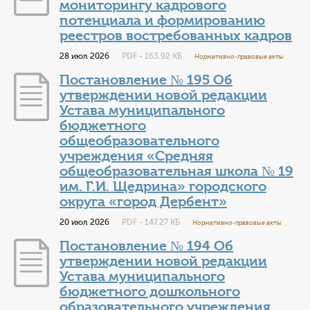
мониторингу кадрового
потенциала и формированию
реестров востребованных кадров
28 июл 2026
PDF - 163.92 КБ
Нормативно-правовые акты
Постановление № 195 Об
утверждении новой редакции
Устава муниципального
бюджетного
общеобразовательного
учреждения «Средняя
общеобразовательная школа № 19
им. Г.И. Щедрина» городского
округа «город Дербент»
20 июл 2026
PDF - 147.27 КБ
Нормативно-правовые акты
Постановление № 194 Об
утверждении новой редакции
Устава муниципального
бюджетного дошкольного
образовательного учреждения