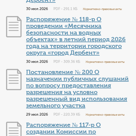
30 июл 2026
PDF - 291.1 КБ
Нормативно-правовые акты
Распоряжение № 118-р О
проведении «Месячника
безопасности на водных
объектах» в летний период 2026
года на территории городского
округа «город Дербент»
30 июл 2026
PDF - 309.36 КБ
Нормативно-правовые акты
Постановление № 200 О
назначении публичных слушаний
по вопросу предоставления
разрешения на условно
разрешенный вид использования
земельного участка
29 июл 2026
PDF - 220.39 КБ
Нормативно-правовые акты
Распоряжение № 117-р О
создании Комиссии по