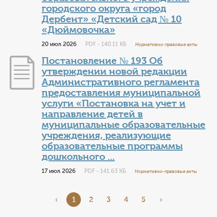
городского округа «город
Дербент» «Детский сад № 10
«Дюймовочка»
20 июл 2026
PDF - 140.11 КБ
Нормативно-правовые акты
Постановление № 193 Об
утверждении новой редакции
Административного регламента
предоставления муниципальной
услуги «Постановка на учет и
направление детей в
муниципальные образовательные
учреждения, реализующие
образовательные программы
дошкольного ...
17 июл 2026
PDF - 141.63 КБ
Нормативно-правовые акты
‹
1
2
3
4
5
›