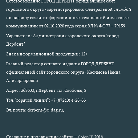
Сетевое издание ГОРОД ДЕРБЕНТ официальный сайт
городского округа - зарегистрировано Федеральной службой
по надзору связи, информационных технологий и массовых
коммуникаций от 02.10.2020 года серия ЭЛ № ФС 77 – 79159
Учредители: Администрация городского округа "город
Дербент"
Знак информационной продукции: 12+
Главный редактор сетевого издания ГОРОД ДЕРБЕНТ
официальный сайт городского округа - Касимова Наида
Алисардаровна
Адрес: 368600, г.Дербент, пл. Свободы, 2
Тел. "горячей линии": +7 (87240) 4-26-66
Эл. почта: derbent@e-dag.ru,
Создание и продвижение сайтов —
2016
Color-IT.