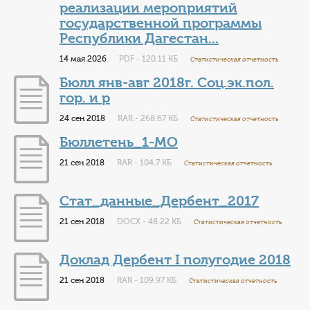
реализации мероприятий
государственной программы
Республики Дагестан...
14 мая 2026
PDF - 120.11 КБ
Статистическая отчетность
Бюлл янв-авг 2018г. Соц.эк.пол.
гор. и р
24 сен 2018
RAR - 268.67 КБ
Статистическая отчетность
Бюллетень_1-МО
21 сен 2018
RAR - 104.7 КБ
Статистическая отчетность
Стат_данные_Дербент_2017
21 сен 2018
DOCX - 48.22 КБ
Статистическая отчетность
Доклад Дербент I полугодие 2018
21 сен 2018
RAR - 109.97 КБ
Статистическая отчетность