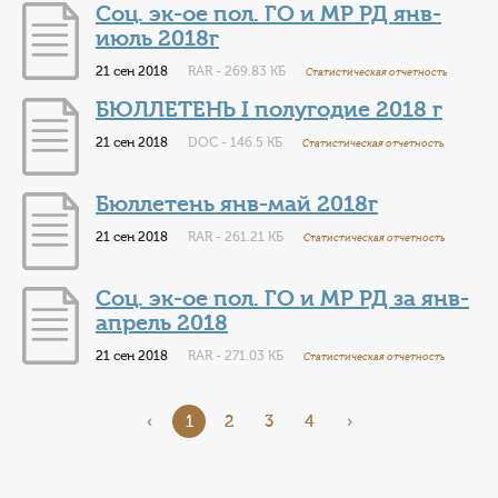
Соц. эк-ое пол. ГО и МР РД янв-
июль 2018г
21 сен 2018
RAR - 269.83 КБ
Статистическая отчетность
БЮЛЛЕТЕНЬ I полугодие 2018 г
21 сен 2018
DOC - 146.5 КБ
Статистическая отчетность
Бюллетень янв-май 2018г
21 сен 2018
RAR - 261.21 КБ
Статистическая отчетность
Соц. эк-ое пол. ГО и МР РД за янв-
апрель 2018
21 сен 2018
RAR - 271.03 КБ
Статистическая отчетность
‹
1
2
3
4
›