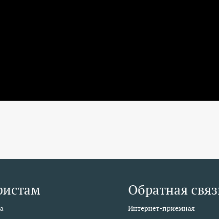
ристам
Обратная связ
а
Интернет-приемная