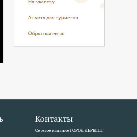
На заметку
Анкета для туристов
Обратная связь
ь
Контакты
Сетевое издание ГОРОД ДЕРБЕНТ