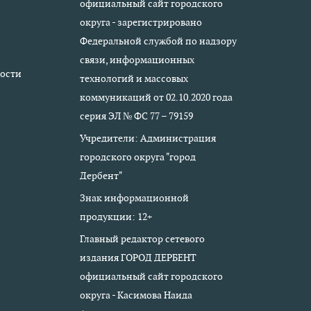
официальный сайт городского
округа - зарегистрировано
Федеральной службой по надзору
связи, информационных
ости
технологий и массовых
коммуникаций от 02.10.2020 года
серия ЭЛ № ФС 77 – 79159
Учредители: Администрация
городского округа "город
Дербент"
Знак информационной
продукции: 12+
Главный редактор сетевого
издания ГОРОД ДЕРБЕНТ
официальный сайт городского
округа - Касимова Наида